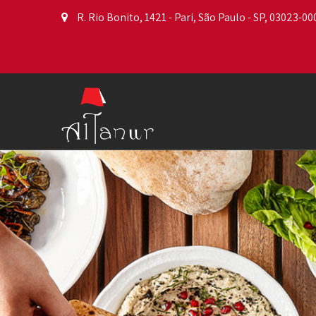
R. Rio Bonito, 1421 - Pari, São Paulo - SP, 03023-000