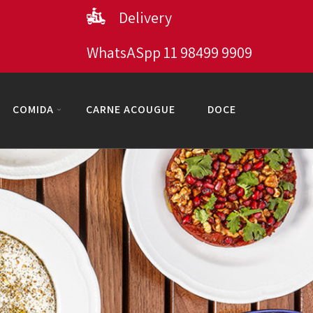
Delivery
WhatsASpp 11 98499 9909
COMIDA
CARNE AÇOUGUE
DOCE