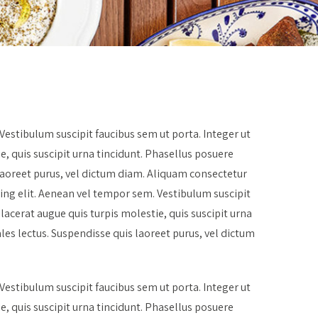
estibulum suscipit faucibus sem ut porta. Integer ut
e, quis suscipit urna tincidunt. Phasellus posuere
laoreet purus, vel dictum diam. Aliquam consectetur
ing elit. Aenean vel tempor sem. Vestibulum suscipit
placerat augue quis turpis molestie, quis suscipit urna
es lectus. Suspendisse quis laoreet purus, vel dictum
estibulum suscipit faucibus sem ut porta. Integer ut
e, quis suscipit urna tincidunt. Phasellus posuere