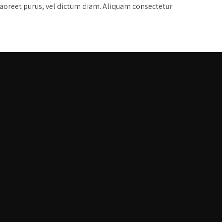
laoreet purus, vel dictum diam. Aliquam consectetur