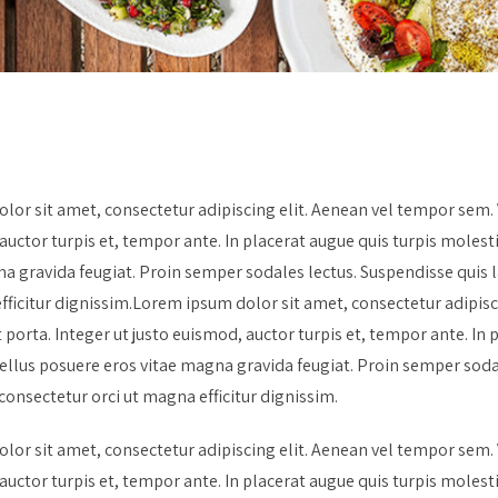
or sit amet, consectetur adipiscing elit. Aenean vel tempor sem. V
auctor turpis et, tempor ante. In placerat augue quis turpis molesti
a gravida feugiat. Proin semper sodales lectus. Suspendisse quis 
fficitur dignissim.Lorem ipsum dolor sit amet, consectetur adipisc
 porta. Integer ut justo euismod, auctor turpis et, tempor ante. In 
ellus posuere eros vitae magna gravida feugiat. Proin semper sodal
onsectetur orci ut magna efficitur dignissim.
or sit amet, consectetur adipiscing elit. Aenean vel tempor sem. V
auctor turpis et, tempor ante. In placerat augue quis turpis molesti