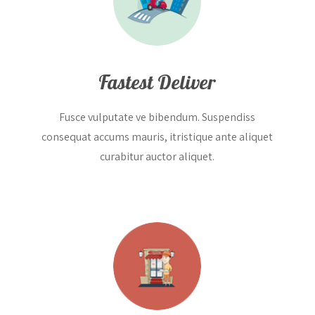
Fastest Deliver
Fusce vulputate ve bibendum. Suspendiss
consequat accums mauris, itristique ante aliquet
curabitur auctor aliquet.