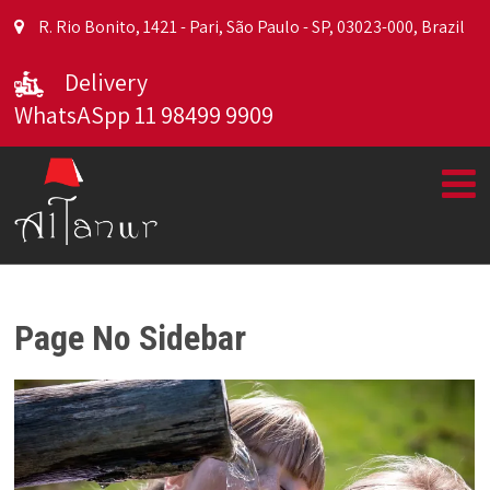
R. Rio Bonito, 1421 - Pari, São Paulo - SP, 03023-000, Brazil
Delivery
WhatsASpp 11 98499 9909
Page No Sidebar