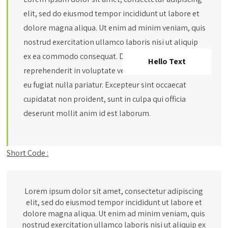
elit, sed do eiusmod tempor incididunt ut labore et
dolore magna aliqua. Ut enim ad minim veniam, quis
nostrud exercitation ullamco laboris nisi ut aliquip
ex ea commodo consequat. Duis aute irure dolor in
Hello Text
reprehenderit in voluptate velit esse cillum dolore
eu fugiat nulla pariatur. Excepteur sint occaecat
cupidatat non proident, sunt in culpa qui officia
deserunt mollit anim id est laborum.
Short Code :
Lorem ipsum dolor sit amet, consectetur adipiscing
elit, sed do eiusmod tempor incididunt ut labore et
dolore magna aliqua. Ut enim ad minim veniam, quis
nostrud exercitation ullamco laboris nisi ut aliquip ex