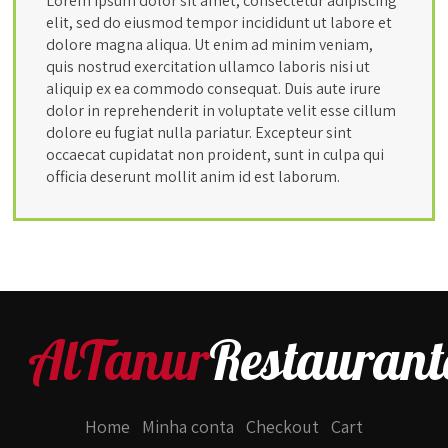
Lorem ipsum dolor sit amet, consectetur adipiscing
elit, sed do eiusmod tempor incididunt ut labore et
dolore magna aliqua. Ut enim ad minim veniam,
quis nostrud exercitation ullamco laboris nisi ut
aliquip ex ea commodo consequat. Duis aute irure
dolor in reprehenderit in voluptate velit esse cillum
dolore eu fugiat nulla pariatur. Excepteur sint
occaecat cupidatat non proident, sunt in culpa qui
officia deserunt mollit anim id est laborum.
AlTanur
Restaurant
Home
Minha conta
Checkout
Cart