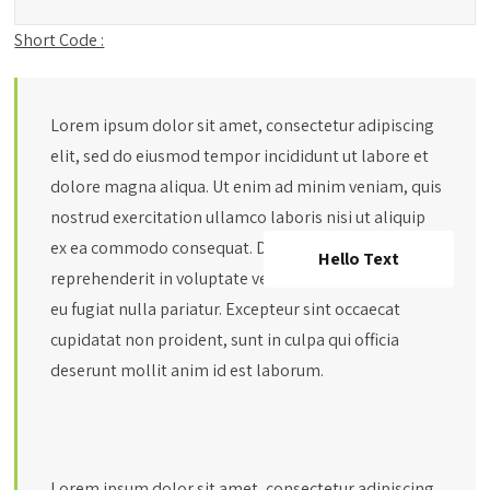
Short Code :
Lorem ipsum dolor sit amet, consectetur adipiscing
elit, sed do eiusmod tempor incididunt ut labore et
dolore magna aliqua. Ut enim ad minim veniam, quis
nostrud exercitation ullamco laboris nisi ut aliquip
ex ea commodo consequat. Duis aute irure dolor in
Hello Text
reprehenderit in voluptate velit esse cillum dolore
eu fugiat nulla pariatur. Excepteur sint occaecat
cupidatat non proident, sunt in culpa qui officia
deserunt mollit anim id est laborum.
Lorem ipsum dolor sit amet, consectetur adipiscing