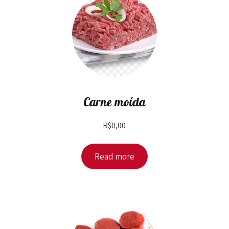
Carne moída
R$
0,00
Read more