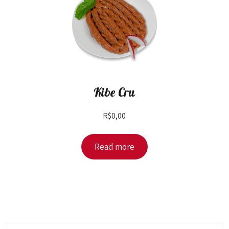
Kibe Cru
R$
0,00
Read more