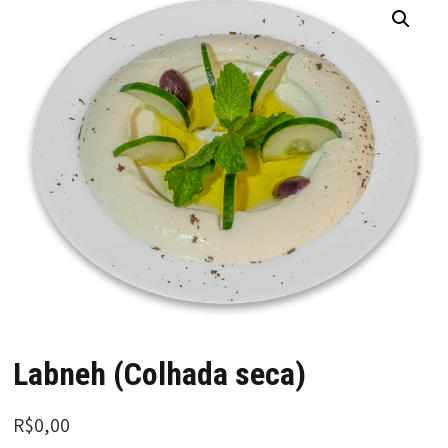
Labneh (Colhada seca)
R$
0,00